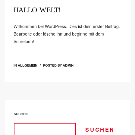
HALLO WELT!
Willkommen bei WordPress. Dies ist dein erster Beitrag.
Bearbeite oder lösche ihn und beginne mit dem
Schreiben!
9
IN
ALLGEMEIN
POSTED BY
ADMIN
SUCHEN
SUCHEN