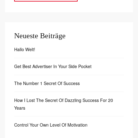
Neueste Beiträge
Hallo Welt!
Get Best Advertiser In Your Side Pocket
76
The Number 1 Secret Of Success
How I Lost The Secret Of Dazzling Success For 20
Years
Control Your Own Level Of Motivation